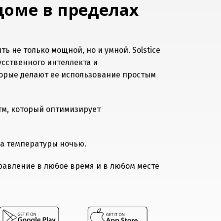
оме в пределах
 не только мощной, но и умной. Solstice
усственного интеллекта и
рые делают ее использование простым
тм, который оптимизирует
а температуры ночью.
авление в любое время и в любом месте
Перейти на другой язык