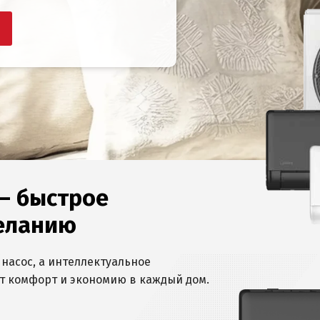
 — быстрое
еланию
й насос, а интеллектуальное
т комфорт и экономию в каждый дом.