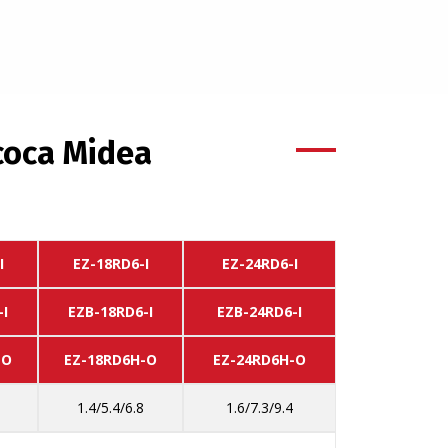
оса Midea
I
EZ-18RD6-I
EZ-24RD6-I
-I
EZB-18RD6-I
EZB-24RD6-I
-O
EZ-18RD6H-O
EZ-24RD6H-O
1.4/5.4/6.8
1.6/7.3/9.4