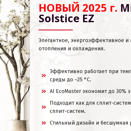
НОВЫЙ 2025 г.
M
Solstice EZ
Элегантное, энергоэффективное и
отопления и охлаждения.
Эффективно работает при тем
среды до –25 °C.
AI EcoMaster экономит до 30% э
Подходит как для сплит-систем,
сплит-систем.
Стильный дизайн и бесшумная 