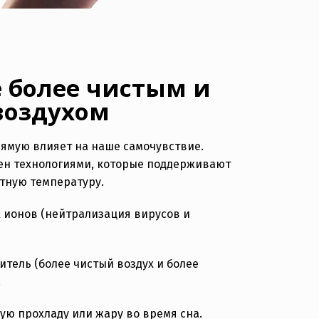
 более чистым и
воздухом
ямую влияет на наше самочувствие.
ащен технологиями, которые поддерживают
ртную температуру.
 ионов (нейтрализация вирусов и
ель (более чистый воздух и более
.
ю прохладу или жару во время сна.