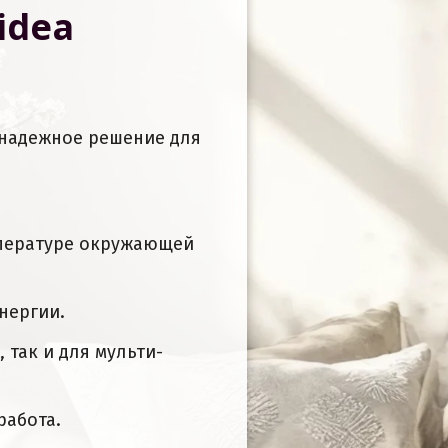
idea
 надежное решение для
пературе окружающей
нергии.
 так и для мульти-
работа.