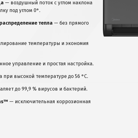
да
— воздушный поток с углом наклона
лку под углом 0°.
распределение тепла
— без прямого
улирование температуры и экономия
ное управление и простая настройка.
 при высокой температуре до 56 °C.
аляет до 99,9 % вирусов и бактерий.
ins™
— исключительная коррозионная