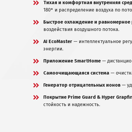
Тихая и комфортная внутренняя сре
180° и распределение воздуха по пото
Быстрое охлаждение и равномерное 
воздействия воздушного потока.
AI EcoMaster
— интеллектуальное рег
энергии.
Приложение SmartHome
— дистанцион
Самоочищающаяся система
— очистка
Генератор отрицательных ионов
— уд
Покрытие Prime Guard & Hyper Grapf
стойкость и надежность.