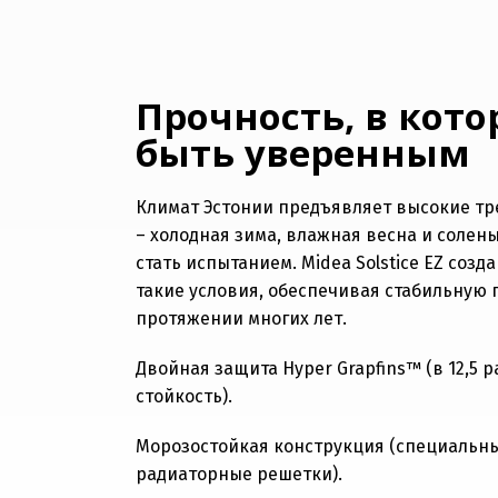
Прочность, в кот
быть уверенным
Климат Эстонии предъявляет высокие т
– холодная зима, влажная весна и солен
стать испытанием. Midea Solstice EZ соз
такие условия, обеспечивая стабильную
протяжении многих лет.
Двойная защита Hyper Grapfins™ (в 12,5 
стойкость).
Морозостойкая конструкция (специальны
радиаторные решетки).