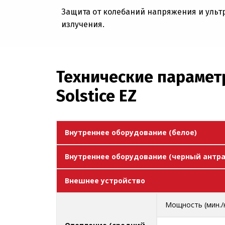
Защита от колебаний напряжения и уль
излучения.
Технические парамет
Solstice EZ
Внутреннее оборудование (белое)
Внутреннее оборудование (черный антр
Внешнее устройство
Мощность (мин./н