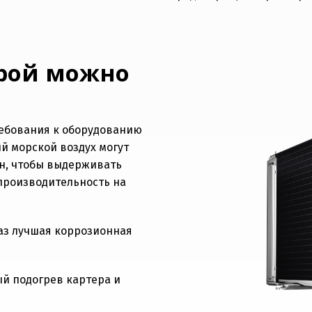
орой можно
ребования к оборудованию
ый морской воздух могут
дан, чтобы выдерживать
 производительность на
раз лучшая коррозионная
й подогрев картера и