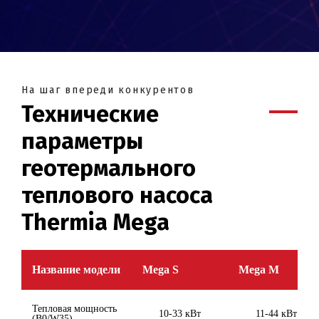
На шаг впереди конкурентов
Технические
параметры
геотермального
теплового насоса
Thermia Mega
Название модели
Mega S
Mega M
Тепловая мощность
10-33 кВт
11-44 кВт
(B0/W35)