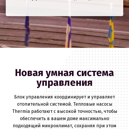
Новая умная система
управления
Блок управления координирует и управляет
отопительной системой. Тепловые насосы
Thermia работают с высокой точностью, чтобы
обеспечить в вашем доме максимально
подходящий микроклимат, сохраняя при этом