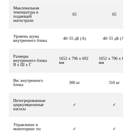
Максимальная
температура в
65
65
подающей
магистрали
Уровень шума
40–55 дБ (A)
40–55 дБ (A)
внутреннего блока
Размеры
1652 x 796 x 692
1652 x 796 x 692
внутреннего блока
мм
мм
В x Ш x Г
Вес внутреннего
300 кг
310 кг
блока
Интегрированные
циркуляционные
✓
✓
насосы
Управление и
мониторинг по
✓
✓