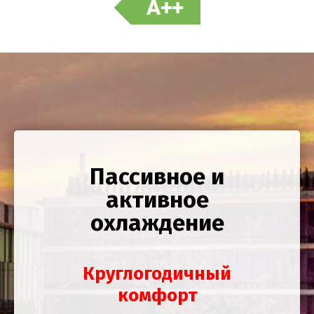
Пассивное и
активное
охлаждение
Круглогодичный
комфорт