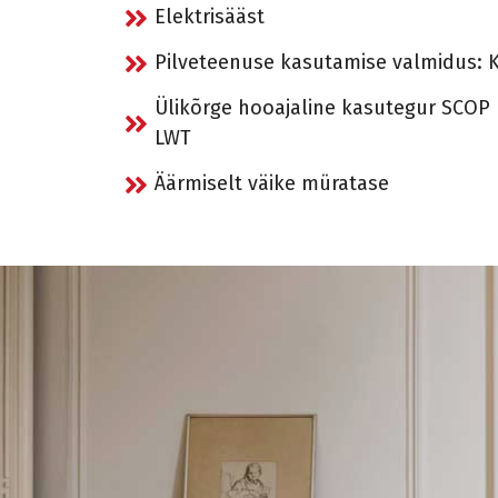
Elektrisääst
Pilveteenuse kasutamise valmidus: K
Ülikõrge hooajaline kasutegur SCOP 
LWT
Äärmiselt väike müratase