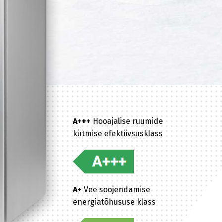
A+++
Hooajalise ruumide
kütmise efektiivsusklass
A+
Vee soojendamise
energiatõhususe klass