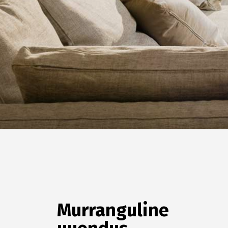
Murranguline