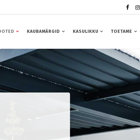
OOTED
KAUBAMÄRGID
KASULIKKU
TOETAME