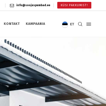
info@soojuspumbad.ee
KÜSI PAKKUMIST!
KONTAKT
KAMPAANIA
ET