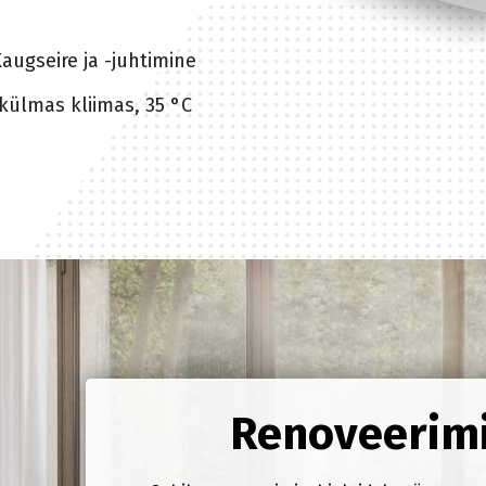
augseire ja -juhtimine
külmas kliimas, 35 °C
Renoveerimi