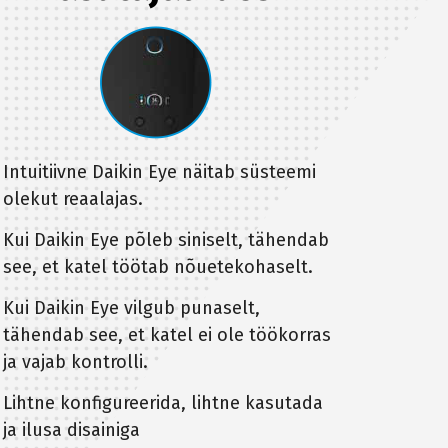
Intuitiivne Daikin Eye näitab süsteemi
olekut reaalajas.
Kui Daikin Eye põleb siniselt, tähendab
see, et katel töötab nõuetekohaselt.
Kui Daikin Eye vilgub punaselt,
tähendab see, et katel ei ole töökorras
ja vajab kontrolli.
Lihtne konfigureerida, lihtne kasutada
ja ilusa disainiga