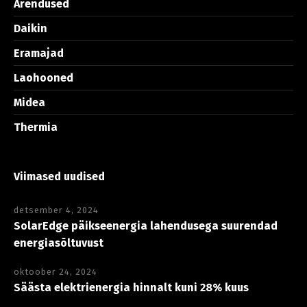
Arendused
Daikin
Eramajad
Laohooned
Midea
Thermia
Viimased uudised
detsember 4, 2024
SolarEdge päikseenergia lahendusega suurendad
energiasõltuvust
oktoober 24, 2024
Säästa elektrienergia hinnalt kuni 28% kuus