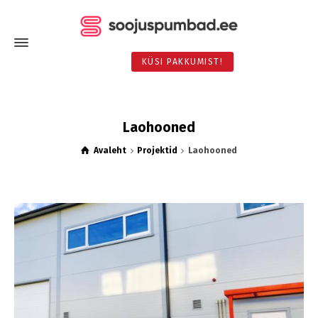
KÜSI PAKKUMIST!
Laohooned
Avaleht
Projektid
Laohooned