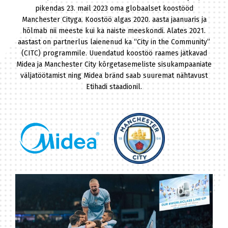
pikendas 23. mail 2023 oma globaalset koostööd
Manchester Cityga. Koostöö algas 2020. aasta jaanuaris ja
hõlmab nii meeste kui ka naiste meeskondi. Alates 2021.
aastast on partnerlus laienenud ka “City in the Community”
(CITC) programmile. Uuendatud koostöö raames jätkavad
Midea ja Manchester City kõrgetasemeliste sisukampaaniate
väljatöötamist ning Midea bränd saab suuremat nähtavust
Etihadi staadionil.