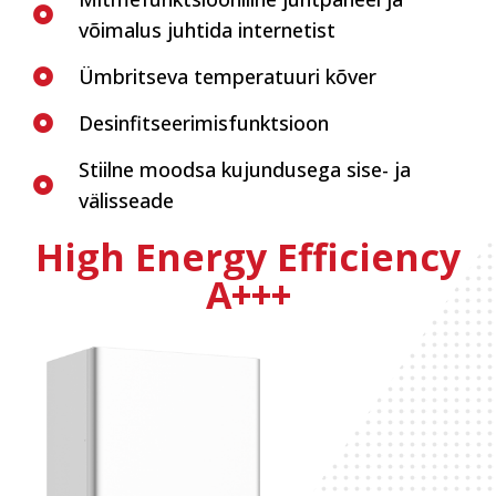
võimalus juhtida internetist
Ümbritseva temperatuuri kõver
Desinfitseerimisfunktsioon
Stiilne moodsa kujundusega sise- ja
välisseade
High Energy Efficiency
A+++