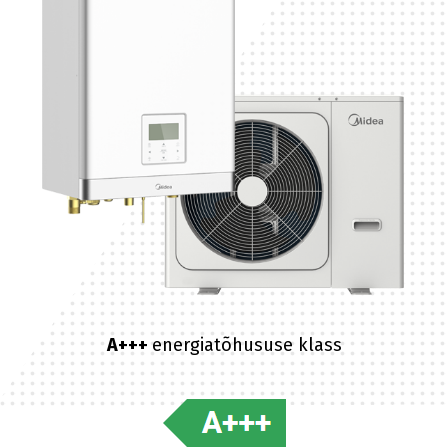
A+++
energiatõhususe klass