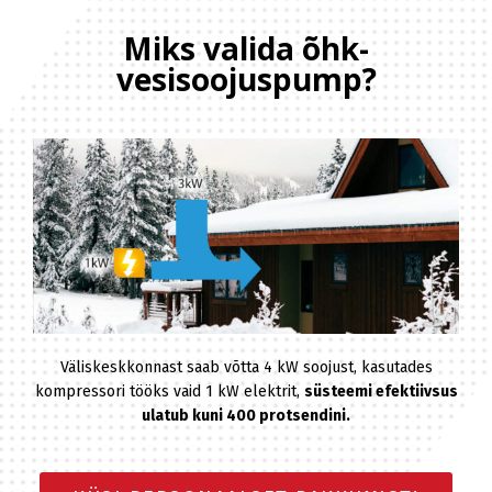
Miks valida õhk-
vesisoojuspump?
Väliskeskkonnast saab võtta 4 kW soojust, kasutades
kompressori tööks vaid 1 kW elektrit,
süsteemi efektiivsus
ulatub kuni 400 protsendini.