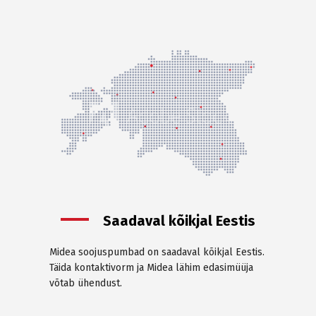
Saadaval kõikjal Eestis
Midea soojuspumbad on saadaval kõikjal Eestis.
Täida kontaktivorm ja Midea lähim edasimüüja
võtab ühendust.