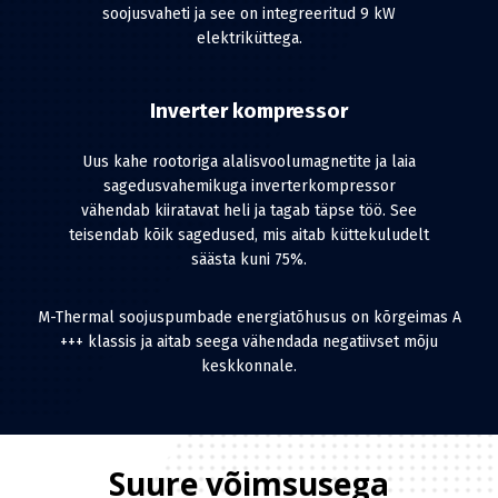
soojusvaheti ja see on integreeritud 9 kW
elektriküttega.
Inverter kompressor
Uus kahe rootoriga alalisvoolumagnetite ja laia
sagedusvahemikuga inverterkompressor
vähendab kiiratavat heli ja tagab täpse töö. See
teisendab kõik sagedused, mis aitab küttekuludelt
säästa kuni 75%.
M-Thermal soojuspumbade energiatõhusus on kõrgeimas A
+++ klassis ja aitab seega vähendada negatiivset mõju
keskkonnale.
Suure võimsusega