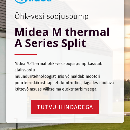
Õhk-vesi soojuspump
Midea M thermal
A Series Split
Midea M-Thermal õhk-vesisoojuspump kasutab
alalisvoolu
muunduritehnoloogiat, mis võimaldab mootori
pöörlemiskiirust täpselt kontrollida, tagades nõutava
küttevõimsuse väikseima elektritarbimisega.
TUTVU HINDADEGA