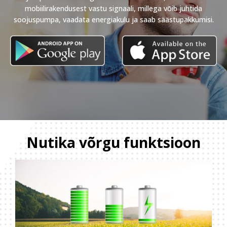
mobiilirakendusest vastu signaali, millega võib juhtida
soojuspumpa, vaadata energiakulu ja saab säästupakkumisi.
Nutika võrgu funktsioon
Vaheta veebisaidi keelt