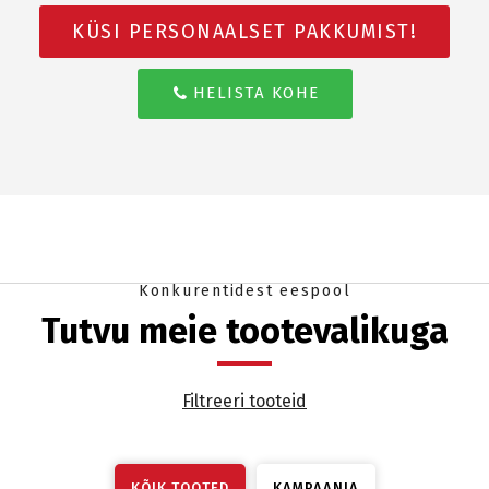
KÜSI PERSONAALSET PAKKUMIST!
HELISTA KOHE
Konkurentidest eespool
Tutvu meie tootevalikuga
Filtreeri tooteid
KÕIK TOOTED
KAMPAANIA