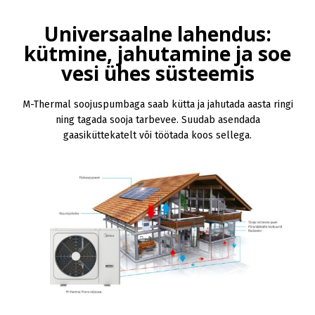
Universaalne lahendus:
kütmine, jahutamine ja soe
vesi ühes süsteemis
M-Thermal soojuspumbaga saab kütta ja jahutada aasta ringi
ning tagada sooja tarbevee. Suudab asendada
gaasiküttekatelt või töötada koos sellega.